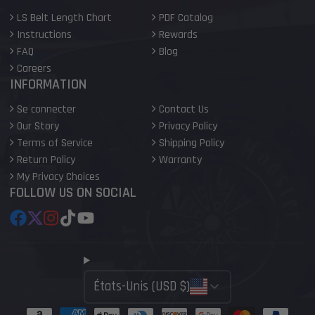
LS Belt Length Chart
PDF Catalog
Instructions
Rewards
FAQ
Blog
Careers
INFORMATION
Se connecter
Contact Us
Our Story
Privacy Policy
Terms of Service
Shipping Policy
Return Policy
Warranty
My Privacy Choices
FOLLOW US ON SOCIAL
Facebook
Twitter
Instagram
TikTok
YouTube
États-Unis (USD $)