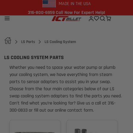
MADE IN THE USA
316-800-6959 Call Now For Expert Help!
LS Parts
LS Cooling System
LS COOLING SYSTEM PARTS
Whether you need to space your water pump or plumb
your cooling system, we have everything from steam
ports to sensor adapters to assist you in your swap.
Choose from the four main categories below of our LS
swap cooling system adapters to find the parts you need.
Can’t find what you’re looking for? Give us a call at 316-
300-0833 or fill out our online contact form.