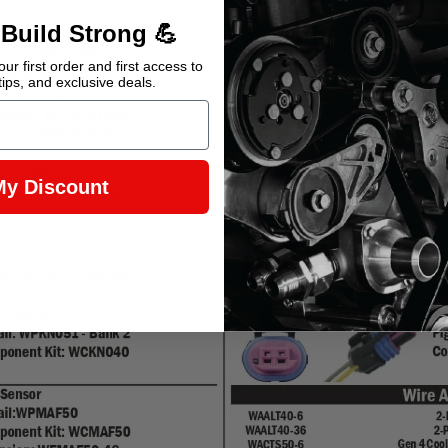
 Build Strong 💪
ur first order and first access to
tips, and exclusive deals.
My Discount