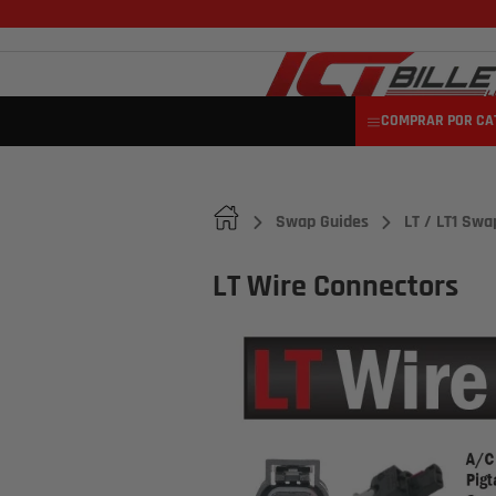
COMPRAR POR CA
Swap Guides
LT / LT1 Swa
LT Wire Connectors