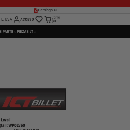
Catálogo PDF
Carro
HE USA
ACCESO
$0
S PARTS
PIEZAS LT