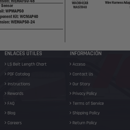
ENLACES ÚTILES
INFORMACIÓN
LS Belt Length Chart
Acceso
PDF Catalog
Contact Us
Instructions
Our Story
Rewards
Privacy Policy
FAQ
Terms of Service
Blog
Shipping Policy
Careers
Return Policy