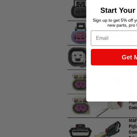
Start Your
Sign up to get 5% off yo
new parts, pro 
Email
Get 