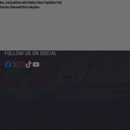
FOLLOW US ON SOCIAL
Facebook
Twitter
Instagram
TikTok
YouTube