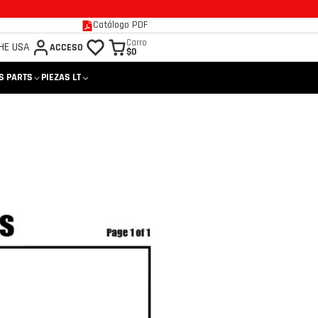
Catálogo PDF
Carro
HE USA
ACCESO
$0
S PARTS
PIEZAS LT