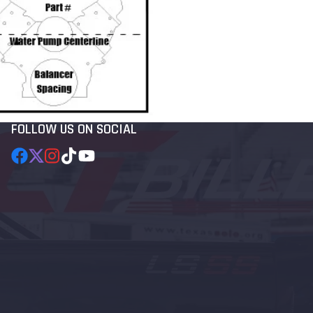
FOLLOW US ON SOCIAL
Facebook
Twitter
Instagram
TikTok
YouTube