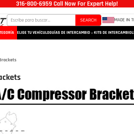
316-800-6959 Call Now For Expert Help!
MADE IN T
SEARCH
TEGORÍA
ELIGE TU VEHÍCULO
GUÍAS DE INTERCAMBIO
KITS DE INTERCAMBIO
L
Brackets
ackets