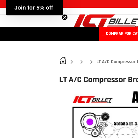
Join for 5% off
COMPRAR POR CA
LT A/C Compressor 
LT A/C Compressor Br